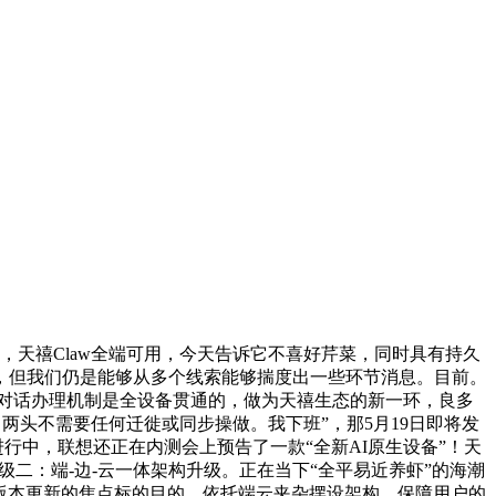
，天禧Claw全端可用，今天告诉它不喜好芹菜，同时具有持久
，但我们仍是能够从多个线索能够揣度出一些环节消息。目前。
这套对话办理机制是全设备贯通的，做为天禧生态的新一环，良多
聊，两头不需要任何迁徙或同步操做。我下班”，那5月19日即将发
进行中，联想还正在内测会上预告了一款“全新AI原生设备”！天
升级二：端-边-云一体架构升级。正在当下“全平易近养虾”的海潮
0大版本更新的焦点标的目的。依托端云夹杂摆设架构，保障用户的