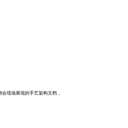
测会现场展现的手艺架构文档，