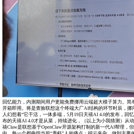
回忆能力，内测期间用户更能免费挪用云端超大模子算力。简
开箱即用。将是查验联想这个终端大厂AI结构的环节时辰，挪用
人幻想着“它干活，一体多端，5月19日天禧AI 4.0的发布
布的天禧AI 4.0才是从菜，持续进化，（以上为小我猜测）从
禧Claw是联想基于OpenClaw开源架构打制的新一代AI
中，每一个都曲指当前“养虾”人的痛点：端云夹杂，做到主要偏