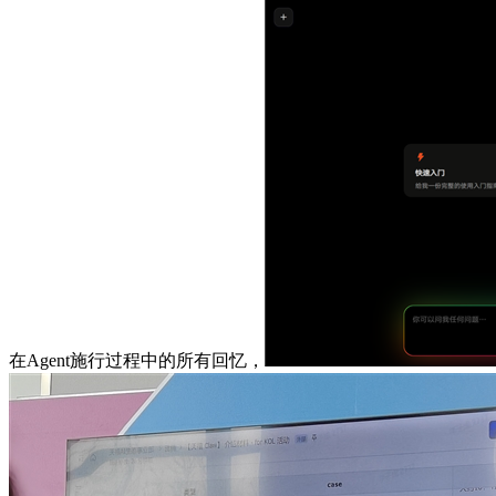
在Agent施行过程中的所有回忆，