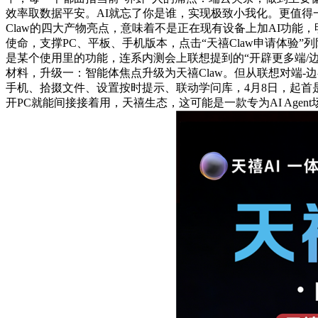
效率取数据平安。AI就忘了你是谁，实现极致小我化。更值得一提的
Claw的四大产物亮点，意味着不是正在现有设备上加AI功
使命，支撑PC、平板、手机版本，点击“天禧Claw申请体验
是某个使用里的功能，连系内测会上联想提到的“开辟更多端/边
材料，升级一：智能体焦点升级为天禧Claw。但从联想对端-
手机、拾掇文件、设置按时提示、联动学问库，4月8日，起
开PC就能间接接着用，天禧生态，这可能是一款专为AI Ag