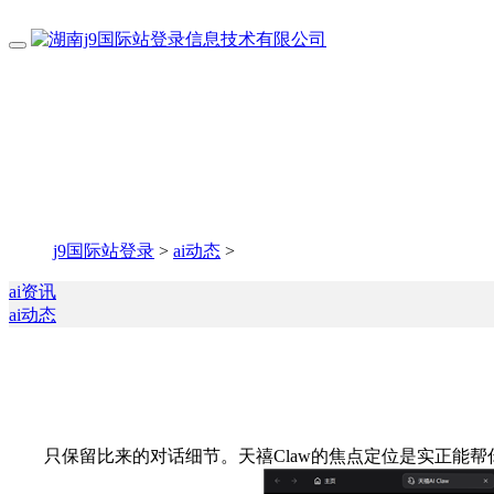
j9国际站登录
>
ai动态
>
ai资讯
ai动态
只保留比来的对话细节。天禧Claw的焦点定位是实正能帮你