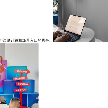
担边缘计较和场景入口的脚色。