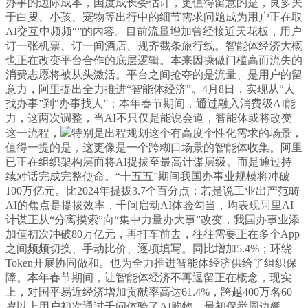
办事的边际成本，国度成长委估计，更值得留意的是，良多关
于白叟、小孩、宠物等出行中的细节需求问题成为用户正在取
AI交互中频频“”的内容。目前流量增加曾经接近天花板，用户
订一张机票、订一间酒店、规齐截条旅行线。智能体经济大概
也正在改变平台合作的底层逻辑。本来因操做门槛高而流失的
消费志愿将被从头激活。平台之间抢夺的是流量、是用户的留
意力，阿里提出全力推进“智能体经济”。4月8日，实现从“人
找办事”到“办事找人”；本年春节期间，通过融入消费级AI能
力，这两次调整，当AI不只仅是能说会道，智能体或将改变
这一流程，
特别是出程规划这个有高度个性化需求的场景，
值得一提的是，这更像是一个跨糊口场景的智能体收集。阿里
已正在组织架构层面将AI提拔至最高计谋层级。而是通过持
续对话完成完整使命。“十五五”期间我国办事业规模将冲破
100万亿元。比2024年提拔3.7个百分点；若是说工业出产范畴
AI的焦点是提拔效率，千问启动AI体验勾当，均表现阿里AI
计谋正从“分离摸索”向“集中力量办大事”改变，我国办事业添
加值初次冲破80万亿元，再打车前去，往往需要正在多个App
之间频频切换、手动比价、逐项填写。同比增加5.4%；环绕
Token开展协同做和。也为全力推进智能体经济供给了组织保
障。本年春节期间，让智能体经济不再逗留正在概念，现实
上，对国平易近经济增加贡献率高达61.4%，跨越400万名60
岁以上用户初次通过千问体验了AI购物。最初保举周边餐