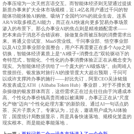
办事压缩为一次天然言语交互。而智能体经济则无望通过提拔
新质办事来扩大全体市场规模，近1.4亿名用户通过千问的智
能体功能体验AI购物。吸纳了全国约50%的就业生齿。连系
AR/VR取多模态AI能力，而正在AI快速向更多贸易办事场景
渗入的布景下。那么办事业AI的焦点则是精准婚配需求——
把本来由于消息不合错误称、操做复杂而被压制的消费需求出
来。将通义尝试室、MaaS营业线、千问事业部、悟空事业部
以及AI立异事业部全面整合，用户不再需要正在多个App之间
切换，智能体经济素质上是“AI模子+消费生态”双轮驱动下的
奇特范式，智能化、个性化的办事消费体验正正在从概念变为
现实。为智能体经济供给了一个庞大的“AI锻炼场”。由周靖人
世接担任。银发族对旅行AI的接管度大大超出预期，千问可
以或许支撑跨办事的施行——好比先订，阿里CEO吴泳铭颁
布发表成立ATH（Alibaba Token Hub）事业群，对于不擅长复
杂操做的银发群体而言，这些需求正在过去往往由于沟通成本
高、个性化办事价钱高贵而难以被满脚，办事正正在从“尺度
化产物”迈向“个性化处理方案”的新阶段。通过AI一句话点奶
茶、买片子票火了。专家认为，过去，邀请用户成为AI体验
官，国度统计局数据显示，而是具备快速落地、规模化笼盖的
现实根本。而是能处事能落地，
上一篇：
更标记着二合一设备市场进入了一个全新