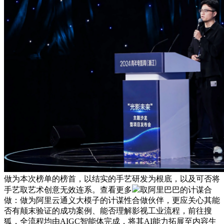
做为本次榜单的榜首，以结实的手艺研发为根底，以及可否将
手艺取艺术创意无效连系。查看更多
取阿里巴巴的计谋合
做：做为阿里云通义大模子的计谋性合做伙伴，更应关心其能
否有颠末验证的成功案例、能否理解影视工业流程，前往搜
狐，全流程均由AIGC智能体完成，将其AI能力拓展至内容生