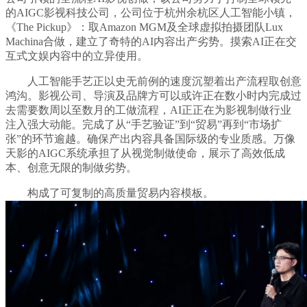
的AIGC影视科技公司，公司位于杭州余杭区人工智能小镇，
《The Pickup》：取Amazon MGM及全球虚拟拍摄团队Lux
Machina合做，建立了奇特的AI内容出产劣势。摸索AI正在交
互式文娱内容中的立异使用。
人工智能手艺正以史无前例的速度沉塑着出产流程取创意
鸿沟。影视公司、导演及品牌方可以或许正在数小时内完成过
去需要数周以至数月的工做流程，AI正正在为影视制做行业
注入强大动能。完成了从“手艺验证”到“贸易”再到“市场扩
张”的环节逾越。确保产出内容具备国际级的专业质感。万像
天影的AIGC系统承担了从视觉制做使命，展示了高效低成
本、创意无限的制做劣势。
构成了可复制的高质量贸易内容模板。