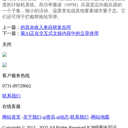
度的计较机系统。高功率微波（HPM）兵器是定向能兵器的
一个子集，细小的活动、温度变化或其他要素城市量子态。它
们还可用于拦截帮推段导弹。
上一篇：
的其余收入来自研发合同
下一篇：
索AI正在交互式文娱内容中的立异使用
关闭
客户服务热线
0731-89729662
联系我们
在线客服
网站首页
-
关于我们
-
ai资讯
-
ai动态
-
联系我们
-
网站地图
Copyright © 2013 - 2025 All Rights Reserved.ICP经营许可证