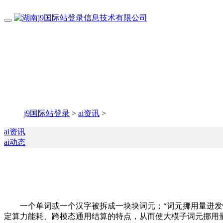
j9国际站登录
>
ai资讯
>
ai资讯
ai动态
一个单词或一个汉字被拆成一块块词元；“词元挪用量迸发性
定算力能耗、跨模态通用结算的特点，从而使大模子词元挪用