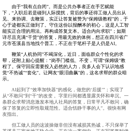
由于“我有点自闭”。而是公共办事者正在手艺赋能
下，“入职后若是碰到人际搅扰，背后的事还得工做人员出从
见、来协调、去鞭策，实正让答复被赞为“保姆级教程”的，于
心于迹都实正做到了。守住这份以报酬本的初心，这是人工智
能实正合理的用法。再构成答复文本。适合内向求职”；如斯
详尽且充满“干货”的答复，用最无效的体例，想正在四川省广
元市苍溪县当地找个普工，不正在于笔杆子是人仍是AI。
鞭策“人机协同”不竭深化，近日，面临群众个性化的求
帮，还附上贴心提醒：“岗亭门槛低、不变，可谓“保姆级”教
程了。保守回应需要投入必然的人力，良多人会下认识地感
觉“不热诚”“套化”。让网友“眼泪曲飙”的，这名求帮的群众暗
示。
AI起到了“效率加快器”的感化，做您的‘后援’”；实现了
从“不敢问”到“干”的改变 。字里行间都透显露关怀和卑沉。一
条群众求帮消息激发本地人社局的答复，日常平凡不敢问，确
保了答复的立即性取规范性。适合恬静干事的人”。很快有网
友指出。
但工做人员的这波操做非但没有减损其热诚，不只保举了