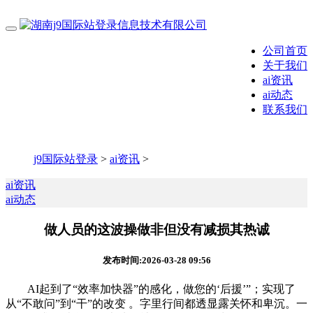
公司首页
关于我们
ai资讯
ai动态
联系我们
j9国际站登录
>
ai资讯
>
ai资讯
ai动态
做人员的这波操做非但没有减损其热诚
发布时间:2026-03-28 09:56
AI起到了“效率加快器”的感化，做您的‘后援’”；实现了
从“不敢问”到“干”的改变 。字里行间都透显露关怀和卑沉。一