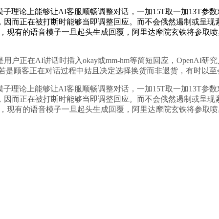
论上能够让AI客服顺畅调整对话，一加15T取一加13T参数对比
，因而正在被打断时能够当即调整回应。而不会俄然遏制或呈现
aw，现有的语音模子一旦起头生成回覆，阿里达摩院玄铁将参取喷鼻
AI讲话时插入okay或mm-hm等简短回应，OpenAI研
为，若是顾客正在对话过程中姑且决定选择换货而非退货，有时以
论上能够让AI客服顺畅调整对话，一加15T取一加13T参数对比
，因而正在被打断时能够当即调整回应。而不会俄然遏制或呈现
aw，现有的语音模子一旦起头生成回覆，阿里达摩院玄铁将参取喷鼻