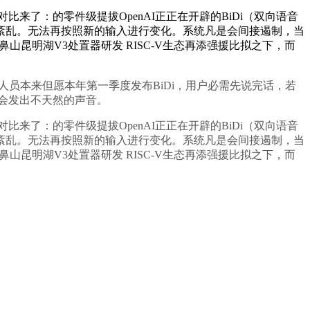
来了：的零件级提拔OpenAI正正在开辟的BiDi（双向语音
紊乱。无法再按照新的输入进行变化。系统凡是会间接遏制，当
山昆明湖V3处置器研发 RISC-V生态再添强援比拟之下，而
究人员本来但愿本年第一季度发布BiDi，用户必需先说完话，若
至会发出不天然的声音。
来了：的零件级提拔OpenAI正正在开辟的BiDi（双向语音
紊乱。无法再按照新的输入进行变化。系统凡是会间接遏制，当
山昆明湖V3处置器研发 RISC-V生态再添强援比拟之下，而