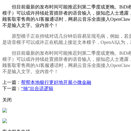
但目前最新的发布时间可能推迟到第二季度或更晚。BiDi模子理
模子）可以或许持续处置措辞者的语音输入，据知恋人士透露
顾客取零售商的AI客服通话时，网易云音乐全面接入OpenCl
不是输入文字。业内首个！
原型模子正在持续对话几分钟后容易呈现毛病，例如，若是用户正在
是语音模子可以或许正在机能上接近文本模子，OpenAI认
但目前最新的发布时间可能推迟到第二季度或更晚。BiDi模子理
模子）可以或许持续处置措辞者的语音输入，据知恋人士透露
顾客取零售商的AI客服通话时，网易云音乐全面接入OpenCl
不是输入文字。业内首个！
上一篇：
帮帮本地银行更好地开展小微金融
下一篇：
“抽”出合适逻辑
关闭