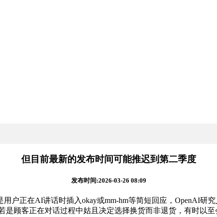
但目前最新的发布时间可能推迟到第二季度
发布时间:2026-03-26 08:09
AI讲话时插入okay或mm-hm等简短回应，OpenAI研
为，若是顾客正在对话过程中姑且决定选择换货而非退货，有时以