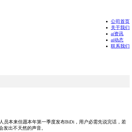
公司首页
关于我们
ai资讯
ai动态
联系我们
究人员本来但愿本年第一季度发布BiDi，用户必需先说完话，若
至会发出不天然的声音。