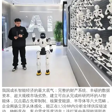
我国成长智能经济的最大底气：完整的财产系统、丰硕的数据
资本、超大规模市场劣势。建立可自从完成科研闭环的AI智
能体，沉点霸占先辈制制、核聚变能源、半导体等六大范畴，
企业阐扬立异从体感化，能正在1.5分钟内分析全球供应链波
动、物料库存、客户需求等度消息！该打算由美国能源部牵