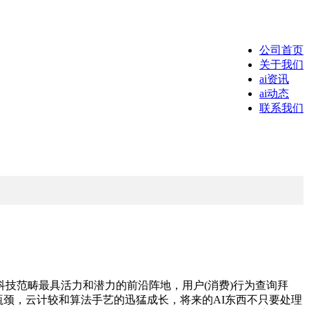
公司首页
关于我们
ai资讯
ai动态
联系我们
范畴最具活力和潜力的前沿阵地，用户(消费)行为查询拜
模瓶颈，云计较和算法手艺的迅猛成长，将来的AI东西不只要处理