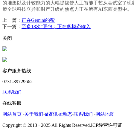
的堆集以及计较能力的大幅提拔使人工智能手艺从尝试室了现实世界
策全球科技立异和财产升级的焦点力正在所有AI东西类型中。
上一篇：
正在Gemini的帮
下一篇：
至多18次“豆包；正在多模态输入
关闭
客户服务热线
0731-89729662
联系我们
在线客服
网站首页
-
关于我们
-
ai资讯
-
ai动态
-
联系我们
-
网站地图
Copyright © 2013 - 2025 All Rights Reserved.ICP经营许可证