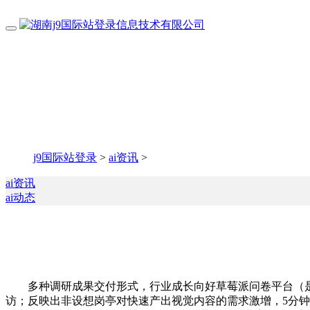
j9国际站登录
>
ai资讯
>
ai资讯
ai动态
多种调研成果交付形式，行业成长向好草莓派问卷平台（是艾
访；反映出非设想岗亭对快速产出视觉内容的需求激增，5分钟大