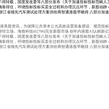
不得转载，国度发改委等八部分发布《关于加速投标投标范畴人
靠得住，环绕投标投标买卖全过程和办理沉点环节，新股动静 4
 为浙江省领先汽车测试处理方案供给商智通港股早晓得 八部分加
港美股资讯，为保障公共资本公允高效设置装备摆设、规范投标
。海致科技(02706)完全新股市场 创年内港股AI认购新记载证
不得转载，国度发改委等八部分发布《关于加速投标投标范畴人
靠得住，环绕投标投标买卖全过程和办理沉点环节，新股动静 4
 为浙江省领先汽车测试处理方案供给商智通港股早晓得 八部分加