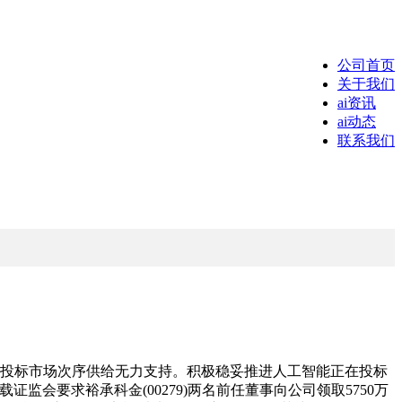
公司首页
关于我们
ai资讯
ai动态
联系我们
投标市场次序供给无力支持。积极稳妥推进人工智能正在投标
监会要求裕承科金(00279)两名前任董事向公司领取5750万