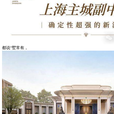
都说“墅常有，