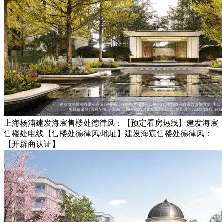
上海杨浦建发海宸售楼处德律风：【预定看房热线】建发海宸
售楼处电线【售楼处德律风/地址】建发海宸售楼处德律风：
【开辟商认证】