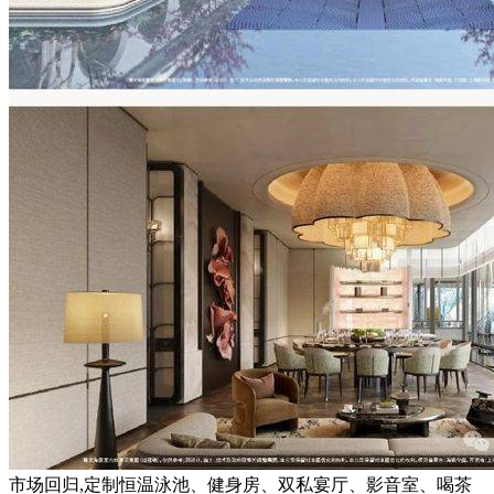
市场回归,定制恒温泳池、健身房、双私宴厅、影音室、喝茶