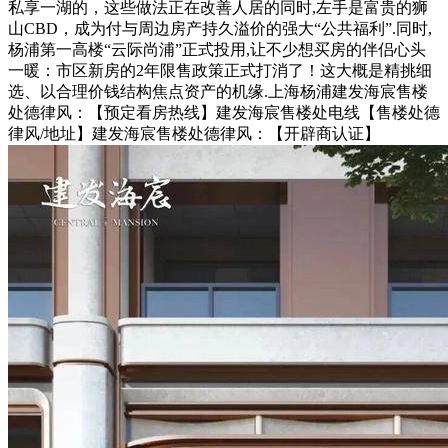
私享一湖的，这些做法正在改善人居的同时,左手是富贵的狮
山CBD，成为付与周边房产持久溢价的强大“公共福利”.同时,
杨浦第一高楼“云际尚浦”正式投用,让不少想买房的伴侣心头
一暖：市区新房的2年限售政策正式打消了！这大概是精挑细
选、以合理价钱结构焦点资产的机缘.上海杨浦建发海宸售楼
处德律风：【预定看房热线】建发海宸售楼处电线【售楼处德
律风/地址】建发海宸售楼处德律风：【开辟商认证】