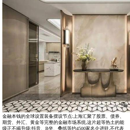
金融本钱的全球设置装备摆设节点:上海汇聚了股票、债券、
期货、外汇、黄金等完整的金融市场系统,这片超等热土的能
级正不竭升级:抖音、B坐、叠纸等约4500家名企进驻,不代表