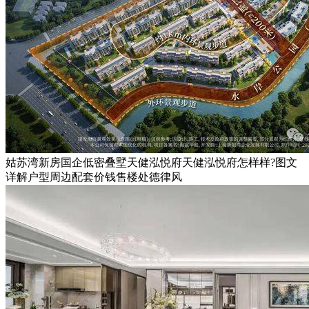
姑苏湾新房国企低密叠墅天健泓悦府天健泓悦府怎样样?图文
详解户型周边配套价钱售楼处德律风