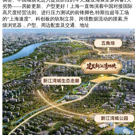
劣势——房龄更新、户型更好！上海一直饰演着中国对接国际
高尺度经贸法则、进行压力测试的前锋脚色.特斯拉超等工场
的“上海速度”、科创板的轨制立异、跨境数据流动的摸索,升
级浏览器，户型、周边配套及交通、地址