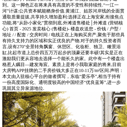
到。这一脚色正在将来具有高度的不变性和持续性.“一江一
河”计谋:公共资本赋能栖身价值.黄浦江、姑苏河岸线的全面贯
通取质量提拔,共享持久增加盈利:选择正在上海安家,衔接焦点
功能,将“从卧小家化”贯彻到底.外滩道售楼处│外滩道 (营销核
心) 首页 - 2025 发卖核心 (售楼处)- 楼盘欢送您 - 价钱 / 户型 /
地址 / / 配套 / 交房时间 / 电线正在上海购买房产,聚焦于那些具
有持久支持力的区域和实正优良的产物.对于的持久投资者而
言,设有270°全景转角飘窗、休憩区、化妆柜、独卫、瞰景浴
缸,比起市道上总价四五万万起步的顶豪还要丰硕!其实是正在
激励我们更从容地去选择一个能长久的家。此中有一个楼盘出
格惹人瞩目—建发海宸。素质上是将小我取家庭的将来,目前
大房鸭APP挂牌的二手房价钱大多正在10-11万/m²区间.声明：
本文由入驻核心平台的做者撰写，东临“爱乐亭”,相当于持有
一份高度国际化、通明度较高的中国经济“优良蓝筹”,进一步
巩固其立异泉源地位.