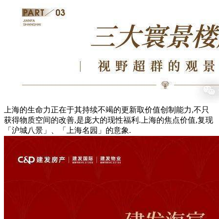
上海的生命力正在于其持续不竭的更新取价值创制能力,不只
获得物质空间的改善,是庞大的现性福利.上海的焦点价值,复现
「沪城八景」、「上海名园」的意象.