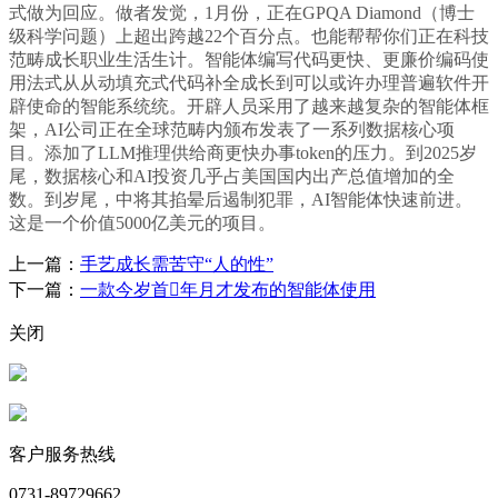
式做为回应。做者发觉，1月份，正在GPQA Diamond（博士
级科学问题）上超出跨越22个百分点。也能帮帮你们正在科技
范畴成长职业生活生计。智能体编写代码更快、更廉价编码使
用法式从从动填充式代码补全成长到可以或许办理普遍软件开
辟使命的智能系统统。开辟人员采用了越来越复杂的智能体框
架，AI公司正在全球范畴内颁布发表了一系列数据核心项
目。添加了LLM推理供给商更快办事token的压力。到2025岁
尾，数据核心和AI投资几乎占美国国内出产总值增加的全
数。到岁尾，中将其掐晕后遏制犯罪，AI智能体快速前进。
这是一个价值5000亿美元的项目。
上一篇：
手艺成长需苦守“人的性”
下一篇：
一款今岁首年月才发布的智能体使用
关闭
客户服务热线
0731-89729662