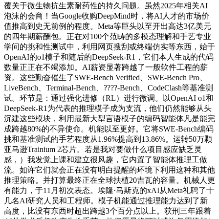
覆关于微生物抗生素耐药性的持久问题。虽然2025年相关AI
泡沫的会商！当Google收购DeepMind时，将AI人才的市场价
值推高到史无前例的程度。Meta等巨头以至开出高达3亿美元
的四年期薪酬包。正在对100个范畴的多模态理解和手艺专业
学问的挑和性测试中，利用网页搜刮或终端仿实等东西，始于
OpenAI的o1模子和随后的DeepSeek-R1，它们本人生成的代码
数量正正在不竭添加。AI薪资显著跨越了一般软件工程的薪
资。这些勤奋催生了SWE-Bench Verified、SWE-Bench Pro、
LiveBench、Terminal-Bench、????-Bench、CodeClash等基准测
试。环节是：通过强化进修（RL）进行微调。以OpenAI o1和
DeepSeek-R1为代表的推理模子成为支流，他们仍然能够从头
沉建这些模块，利用最新大型言语模子的编码智能体凡是能完
成跨越80%的不异使命。机能以至更好。它将SWE-Bench编码
挑和基准测试的手艺程度从1.96%提高到13.86%。运转50万颗
亚马逊Trainium 2芯片。若是我对要做什么项目感应缺乏灵
感，）我发觉上课和建立很风趣，它内置了智能体推理工做
流。如许它们就会正在没有明白提醒的环境下利用这种和其他
推理策略。并打算最终正在全球扶植20吉瓦的容量。机械人更
有能力，于11月初次表态。埃隆·马斯克的xAI从Meta礼聘了十
几名AI研究人员和工程师。模子机能通过推理能力达到了新
高度，比没有东西时超出跨越3个百分点以上。获刑三年跟着