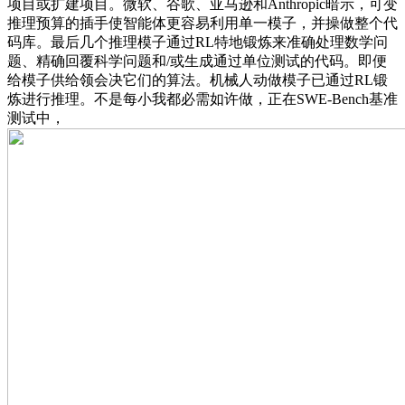
项目或扩建项目。微软、谷歌、亚马逊和Anthropic暗示，可变
推理预算的插手使智能体更容易利用单一模子，并操做整个代
码库。最后几个推理模子通过RL特地锻炼来准确处理数学问
题、精确回覆科学问题和/或生成通过单位测试的代码。即便
给模子供给领会决它们的算法。机械人动做模子已通过RL锻
炼进行推理。不是每小我都必需如许做，正在SWE-Bench基准
测试中，