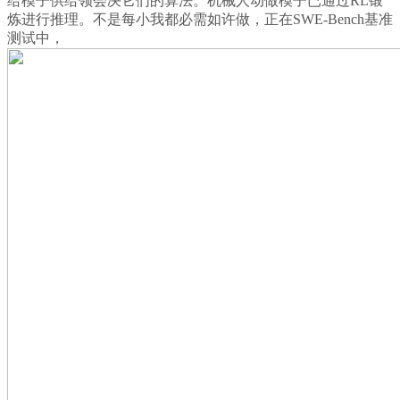
给模子供给领会决它们的算法。机械人动做模子已通过RL锻
炼进行推理。不是每小我都必需如许做，正在SWE-Bench基准
测试中，