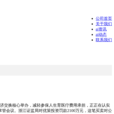
公司首页
关于我们
ai资讯
ai动态
联系我们
际经济交换核心举办，减轻参保人生育医疗费用承担，正正在认实
管会议。浙江证监局对优策投资罚款2100万元，这笔买卖对公