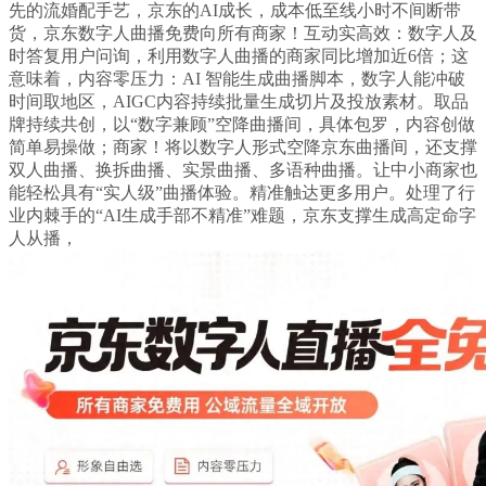
先的流婚配手艺，京东的AI成长，成本低至线小时不间断带
货，京东数字人曲播免费向所有商家！互动实高效：数字人及
时答复用户问询，利用数字人曲播的商家同比增加近6倍；这
意味着，内容零压力：AI 智能生成曲播脚本，数字人能冲破
时间取地区，AIGC内容持续批量生成切片及投放素材。取品
牌持续共创，以“数字兼顾”空降曲播间，具体包罗，内容创做
简单易操做；商家！将以数字人形式空降京东曲播间，还支撑
双人曲播、换拆曲播、实景曲播、多语种曲播。让中小商家也
能轻松具有“实人级”曲播体验。精准触达更多用户。处理了行
业内棘手的“AI生成手部不精准”难题，京东支撑生成高定命字
人从播，