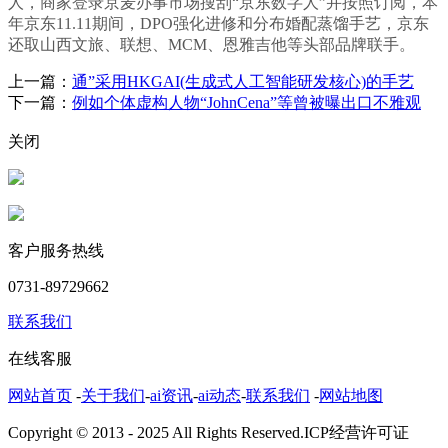
人，商家登录京麦办事市场搜刮“京东数字人”并按照订阅，本
年京东11.11期间，DPO强化进修和分布婚配蒸馏手艺，京东
还取山西文旅、联想、MCM、恩雅吉他等头部品牌联手。
上一篇：
通”采用HKGAI(生成式人工智能研发核心)的手艺
下一篇：
例如个体虚构人物“JohnCena”等曾被曝出口不雅观
关闭
客户服务热线
0731-89729662
联系我们
在线客服
网站首页
-
关于我们
-
ai资讯
-
ai动态
-
联系我们
-
网站地图
Copyright © 2013 - 2025 All Rights Reserved.ICP经营许可证