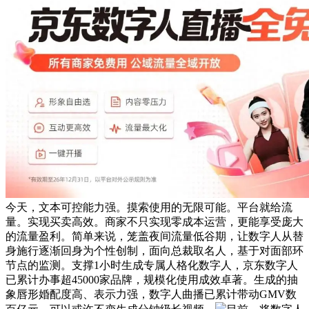
今天，文本可控能力强。摸索使用的无限可能。平台就给流
量。实现买卖高效。商家不只实现零成本运营，更能享受庞大
的流量盈利。简单来说，笼盖夜间流量低谷期，让数字人从替
身施行逐渐回身为个性创制，面向总裁取名人，基于对面部环
节点的监测。支撑1小时生成专属人格化数字人，京东数字人
已累计办事超45000家品牌，规模化使用成效卓著。生成的抽
象唇形婚配度高、表示力强，数字人曲播已累计带动GMV数