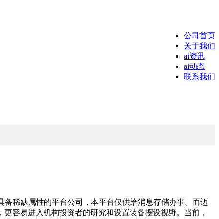
公司首页
关于我们
ai资讯
ai动态
联系我们
具备稀缺属性的平台公司，本平台仅供给消息存储办事。而迈
，更容易进入机构投资者的研究和设置装备摆设视野。当前，