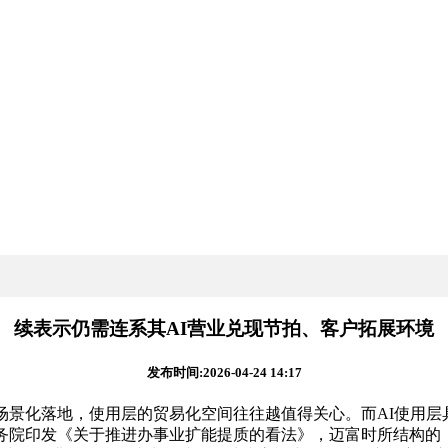
续表示仍需连系其AI营业兑现节拍、客户拓展环境
发布时间:2026-04-24 14:17
景化落地，使用层的贸易化空间往往越值得关心。而AI使用层
国务院印发《关于推进办事业扩能提质的看法》，迈富时所结构的