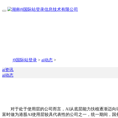
j9国际站登录
>
ai动态
>
ai资讯
ai动态
对于处于使用层的公司而言，AI从底层能力扶植逐渐迈向场
富时做为港股AI使用层较具代表性的公司之一，统一期间，