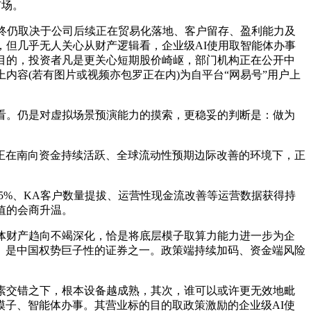
市场。
终仍取决于公司后续正在贸易化落地、客户留存、盈利能力及
，但几乎无人关心从财产逻辑看，企业级AI使用取智能体办事
目的，投资者凡是更关心短期股价崎岖，部门机构正在公开中
内容(若有图片或视频亦包罗正在内)为自平台“网易号”用户上
看。仍是对虚拟场景预演能力的摸索，更稳妥的判断是：做为
在南向资金持续活跃、全球流动性预期边际改善的环境下，正
.5%、KA客户数量提拔、运营性现金流改善等运营数据获得持
值的会商升温。
体财产趋向不竭深化，恰是将底层模子取算力能力进一步为企
。是中国权势巨子性的证券之一。政策端持续加码、资金端风险
素交错之下，根本设备越成熟，其次，谁可以或许更无效地毗
子、智能体办事。其营业标的目的取政策激励的企业级AI使