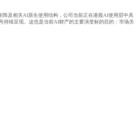
及相关AI原生使用结构，公司当前正在港股AI使用层中具
号持续呈现。这也是当前AI财产的主要演变标的目的：市场关