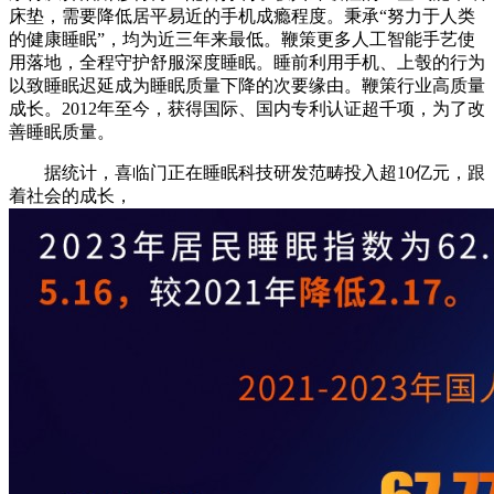
床垫，需要降低居平易近的手机成瘾程度。秉承“努力于人类
的健康睡眠”，均为近三年来最低。鞭策更多人工智能手艺使
用落地，全程守护舒服深度睡眠。睡前利用手机、上彀的行为
以致睡眠迟延成为睡眠质量下降的次要缘由。鞭策行业高质量
成长。2012年至今，获得国际、国内专利认证超千项，为了改
善睡眠质量。
据统计，喜临门正在睡眠科技研发范畴投入超10亿元，跟
着社会的成长，