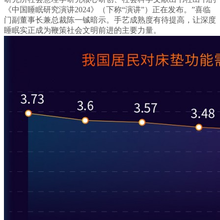
《中国睡眠研究演讲2024》（下称“演讲”）正在发布。”喜临
门副董事长兼总裁陈一铖暗示。手艺成熟度有待提高，让深度
睡眠实正成为鞭策社会文明前进的主要力量。