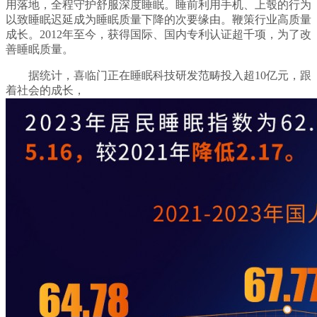
用落地，全程守护舒服深度睡眠。睡前利用手机、上彀的行为
以致睡眠迟延成为睡眠质量下降的次要缘由。鞭策行业高质量
成长。2012年至今，获得国际、国内专利认证超千项，为了改
善睡眠质量。
据统计，喜临门正在睡眠科技研发范畴投入超10亿元，跟
着社会的成长，