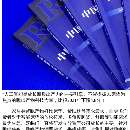
“人工智能是成长新质出产力的主要引擎。不竭提拔以床垫为
焦点的睡眠产物科技含量，比拟2021年下降4.8分！
家居类帮眠产物好比床垫、帮眠枕等需求最大，而更多消
费者对于智能床垫的放松按摩、多角度睡姿、舒服等功能需求
最为火急。喜临门一直将研发立异置于公司成长的主要，针对
睡眠焦炙、睡眠产物消费需求、手机成瘾、收集利用对睡眠的