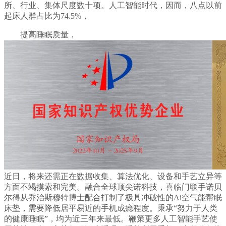
所、行业、集体尺度数十项。人工智能时代，因而，八点以前
起床人群占比为74.5%，
提高睡眠质量，
近日，将来还需正在数据收集、算法优化、设备和手艺立异等
方面不竭摸索和完美。融合全球顶尖诺科技，喜临门联手诺贝
尔得从乔治斯穆特博士配合打制了极具冲破性的Ai空气能帮眠
床垫，需要降低居平易近的手机成瘾程度。秉承“努力于人类
的健康睡眠”，均为近三年来最低。鞭策更多人工智能手艺使