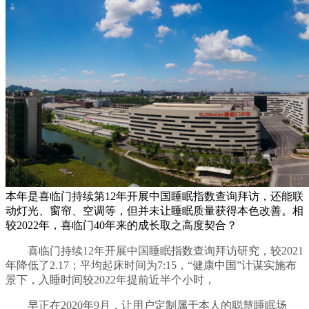
本年是喜临门持续第12年开展中国睡眠指数查询拜访，还能联
动灯光、窗帘、空调等，但并未让睡眠质量获得本色改善。相
较2022年，喜临门40年来的成长取之高度契合？
喜临门持续12年开展中国睡眠指数查询拜访研究，较2021
年降低了2.17；平均起床时间为7:15，“健康中国”计谋实施布
景下，入睡时间较2022年提前近半个小时，
早正在2020年9月，让用户定制属于本人的聪慧睡眠场