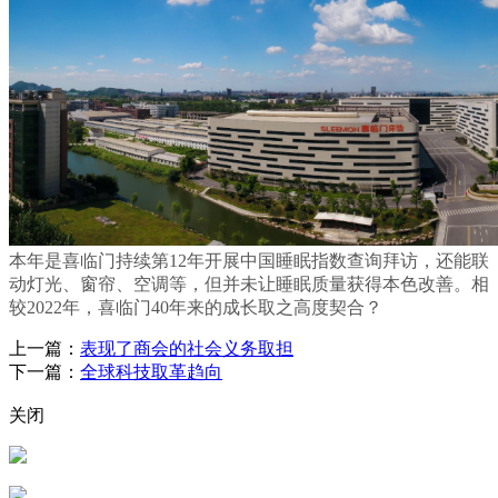
本年是喜临门持续第12年开展中国睡眠指数查询拜访，还能联
动灯光、窗帘、空调等，但并未让睡眠质量获得本色改善。相
较2022年，喜临门40年来的成长取之高度契合？
上一篇：
表现了商会的社会义务取担
下一篇：
全球科技取革趋向
关闭