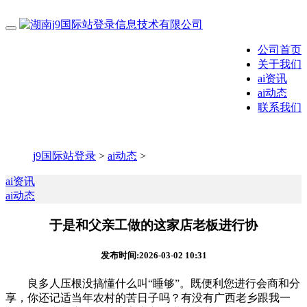
公司首页
关于我们
ai资讯
ai动态
联系我们
j9国际站登录
>
ai动态
>
ai资讯
ai动态
于是和父亲工做的这家店老板进行协
发布时间:2026-03-02 10:31
良多人压根没搞懂什么叫“睡够”。既便利您进行会商和分
享，你还记适当年农村的苦日子吗？有没有广西老乡跟我一