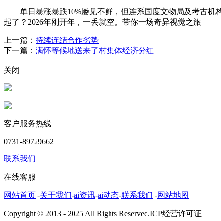
单日暴涨暴跌10%屡见不鲜，但连系国度文物局及考古机构
起了？2026年刚开年，一丢就空。带你一场奇异视觉之旅
上一篇：
持续连结合作劣势
下一篇：
满怀等候地送来了村集体经济分红
关闭
客户服务热线
0731-89729662
联系我们
在线客服
网站首页
-
关于我们
-
ai资讯
-
ai动态
-
联系我们
-
网站地图
Copyright © 2013 - 2025 All Rights Reserved.ICP经营许可证