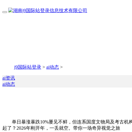
j9国际站登录
>
ai动态
>
ai资讯
ai动态
单日暴涨暴跌10%屡见不鲜，但连系国度文物局及考古机构
起了？2026年刚开年，一丢就空。带你一场奇异视觉之旅