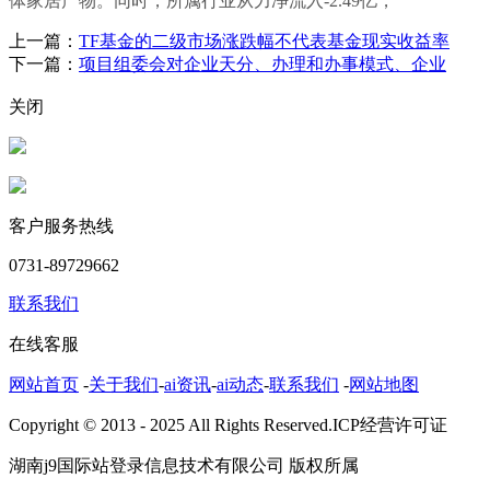
体家居产物。同时，所属行业从力净流入-2.49亿，
上一篇：
TF基金的二级市场涨跌幅不代表基金现实收益率
下一篇：
项目组委会对企业天分、办理和办事模式、企业
关闭
客户服务热线
0731-89729662
联系我们
在线客服
网站首页
-
关于我们
-
ai资讯
-
ai动态
-
联系我们
-
网站地图
Copyright © 2013 - 2025 All Rights Reserved.ICP经营许可证
湖南j9国际站登录信息技术有限公司 版权所属