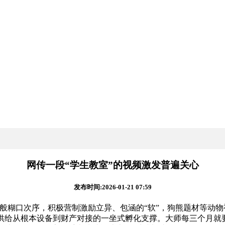
网传一段“学生教室”的视频激发普遍关心
发布时间:2026-01-21 07:59
糊口次序，积极营制激励立异、包涵的“软”，狗熊题材等动物
队供给从根本设备到财产对接的一坐式孵化支撑。大师每三个月就