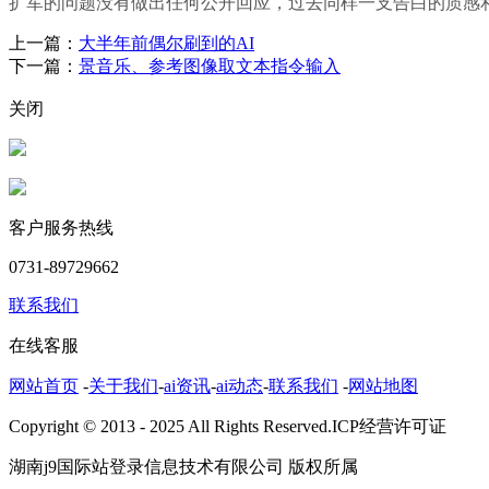
扩军的问题没有做出任何公开回应，过去同样一支告白的质感
上一篇：
大半年前偶尔刷到的AI
下一篇：
景音乐、参考图像取文本指令输入
关闭
客户服务热线
0731-89729662
联系我们
在线客服
网站首页
-
关于我们
-
ai资讯
-
ai动态
-
联系我们
-
网站地图
Copyright © 2013 - 2025 All Rights Reserved.ICP经营许可证
湖南j9国际站登录信息技术有限公司 版权所属