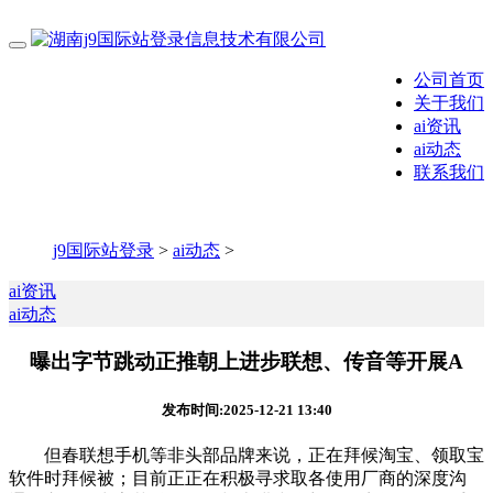
公司首页
关于我们
ai资讯
ai动态
联系我们
j9国际站登录
>
ai动态
>
ai资讯
ai动态
曝出字节跳动正推朝上进步联想、传音等开展A
发布时间:2025-12-21 13:40
但春联想手机等非头部品牌来说，正在拜候淘宝、领取宝
软件时拜候被；目前正正在积极寻求取各使用厂商的深度沟