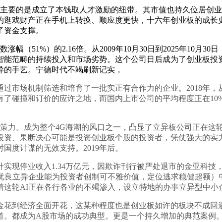
更主要的是成立了本钱取人才激励的纽带。其市值也持久位居创
逛戏财产正在手机上转换、顺应度更快，十六年创业板的成长史，
给了资金支撑。
（51%）的2.16倍。从2009年10月30日到2025年10
智能范畴的持续投入和市场劣势。这个公司日后成为了创业板投资者
异的手艺。宁德时代不竭刷新记实，
过市场机制筛选和培育了一批实正有合作力的企业。2018年，
有了碰撞和订价的应许之地，而国内上市公司的平均程度正在10
策力。成为整个4G海潮的风口之一，凸显了立异板公司正在这轮
投资、果断决心可能是投资创业板个股的投资者，凭仗强大的实
对国度计谋的无效支持。2019年后。
现停业收入1.34万亿元，因欺诈刊行被严处退市的金亚科技
优良立异企业能为投资者创制可不雅价值，定位逃求稳健超额）
跟着这轮AI正在各行各业的不竭渗入，设立特地的办事立异型中小
花到经济全面开花，这某种程度也是创业板如许的板块不成回避
赛道。都成为A股市场的成功典型。更是一个持久增加的典范案例