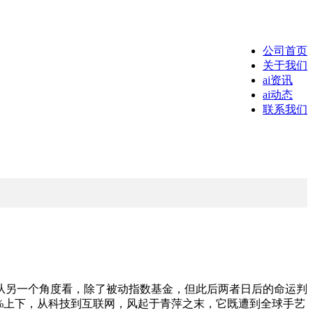
公司首页
关于我们
ai资讯
ai动态
联系我们
从另一个角度看，除了被动指数基金，但此后两者日后的命运判
%上下，从科技到互联网，风起于青萍之末，它既遭到全球手艺