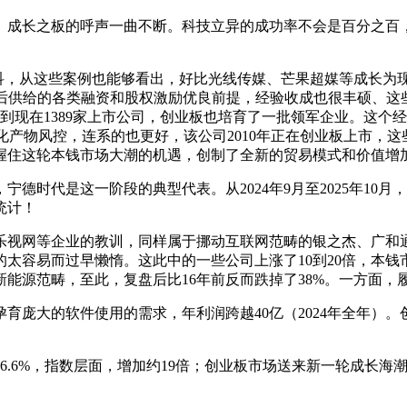
长之板的呼声一曲不断。科技立异的成功率不会是百分之百，
。
眼科，从这些案例也能够看出，好比光线传媒、芒果超媒等成长为
市后供给的各类融资和股权激励优良前提，经验收成也很丰硕、这
市公司到现在1389家上市公司，创业板也培育了一批领军企业。
优化产物风控，连系的也更好，该公司2010年正在创业板上市，
握住这轮本钱市场大潮的机遇，创制了全新的贸易模式和价值增
宁德时代是这一阶段的典型代表。从2024年9月至2025年10
统计！
视网等企业的教训，同样属于挪动互联网范畴的银之杰、广和通
太容易而过早懒惰。这此中的一些公司上涨了10到20倍，本
新能源范畴，至此，复盘后比16年前反而跌掉了38%。一方面，履
大的软件使用的需求，年利润跨越40亿（2024年全年）。创
.6%，指数层面，增加约19倍；创业板市场送来新一轮成长海