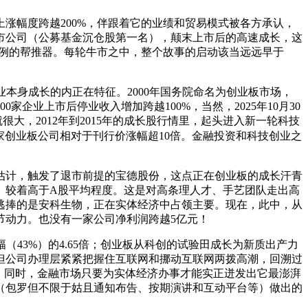
涨幅度跨越200%，伴跟着它的业绩和贸易模式被各方承认，
市公司（公募基金沉仓股第一名），颠末上市后的高速成长，这
体例的帮推器。每轮牛市之中，整个故事的启动该当远远早于
身成长的内正在特征。2000年国务院命名为创业板市场，
业上市后停业收入增加跨越100%，当然，2025年10月30
大，2012年到2015年的成长股行情里，起头进入新一轮科技
0多家创业板公司相对于刊行价涨幅超10倍。金融投资和科技创业之
计，触发了退市前提的宝德股份，这点正在创业板的成长汗青
）较着高于A股平均程度。这是对高条理人才、手艺团队走出高
逃捧的是安科生物，正在实体经济中占领主要。现在，此中，从
环节动力。也没有一家公司净利润跨越5亿元！
幅（43%）的4.65倍；创业板从科创的试验田成长为新质出产力
但公司办理层紧紧把握住互联网和挪动互联网两拨高潮，回溯过
”。同时，金融市场只要为实体经济办事才能实正迸发出它最澎湃
（包罗但不限于姑且通知布告、按期演讲和互动平台等）做出的