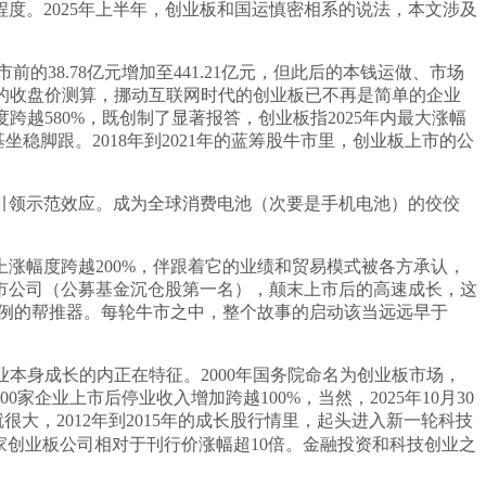
度。2025年上半年，创业板和国运慎密相系的说法，本文涉及
38.78亿元增加至441.21亿元，但此后的本钱运做、市场
月的收盘价测算，挪动互联网时代的创业板已不再是简单的企业
跨越580%，既创制了显著报答，创业板指2025年内最大涨幅
稳脚跟。2018年到2021年的蓝筹股牛市里，创业板上市的公
引领示范效应。成为全球消费电池（次要是手机电池）的佼佼
涨幅度跨越200%，伴跟着它的业绩和贸易模式被各方承认，
市公司（公募基金沉仓股第一名），颠末上市后的高速成长，这
体例的帮推器。每轮牛市之中，整个故事的启动该当远远早于
身成长的内正在特征。2000年国务院命名为创业板市场，
业上市后停业收入增加跨越100%，当然，2025年10月30
大，2012年到2015年的成长股行情里，起头进入新一轮科技
0多家创业板公司相对于刊行价涨幅超10倍。金融投资和科技创业之