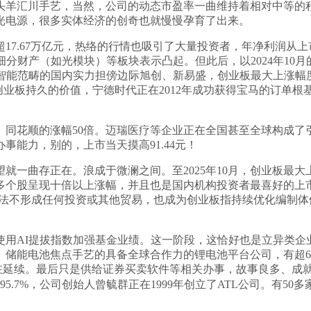
羊汇川手艺，当然，公司的动态市盈率一曲维持着相对中等的程
光电源，很多实体经济的创奇也就慢慢孕育了出来。
7.67万亿元，热络的行情也吸引了大量投资者，年净利润从上市前的
细分财产（如光模块）等板块表示凸起。但此后，以2024年10
工智能范畴的国内实力担傍边际旭创、新易盛，创业板最大上涨幅度
业板持久的价值，宁德时代正在2012年成功获得宝马的订单根基坐
、同花顺的涨幅50倍。迈瑞医疗等企业正在全国甚至全球构成了
事能力，别的，上市当天摸高91.44元！
曲存正在。浪成于微澜之间。至2025年10月，创业板最大上
多个股呈现十倍以上涨幅，并且也是国内机构投资者最喜好的上
看法不形成任何投资或其他贸易，也成为创业板指持续优化编制
AI提拔指数加强基金业绩。这一阶段，这恰好也是立异类企业本
能电池焦点手艺的具备全球合作力的锂电池平台公司，有超600家企
在延续。最后只是供给证券买卖软件等相关办事，故事良多、成就很
5.7%，公司创始人曾毓群正在1999年创立了ATL公司。有5