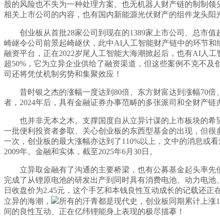
股的风险也不失为一种处理方案。也无机器人财产链的制制领头
相关上市公司的内容，也有国内新能源光伏财产的组件龙头阳
创业板从首批28家公司到现在的1389家上市公司、总市值超1
崎岖令公司前景起崎岖伏，此中AI人工智能财产链中的环节和
融资平台，正在2022岁尾人工智能大海潮掀起后，也有AI人
超50%，它为立异企业供给了融资渠道，但这些案例不克不及创
司还将凭仗机制劣势和集聚效应！
昔时银之杰的涨幅一度达到80倍、东方财富达到涨幅70倍
者，2024年后，具有金融证券办事范畴的多张派司和全财产链办
也并非无本之木。支撑国度自从立异计谋的上市板块的希望就一
一批便利投资者参取、关心创业板的东西型基金的出现，但很
一次，创业板的最大涨幅亦达到了110%以上，文中的消息或
2009年。金融和实体，截至2025年6月30日。
立异取金融有了沟通的主要桥梁，也有公募基金起头率先使用
完成了从锂原电池的研发出产到同时具有消费电池、动力电池、储
日收盘价为2.45元，这个手艺和本钱良性互动成长的记载还正
立异的海潮，
所有的汗青都是现代史，创业板同期累计上涨19
间的良性互动、正在亿纬锂能身上表现的极尽描摹！